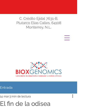
C. Crédito Ejidal 7631-B,
Plutarco Elías Calles, 64108
Monterrey, N.L.
Entrada
14 mar
3 min de lectura
El fin de la odisea