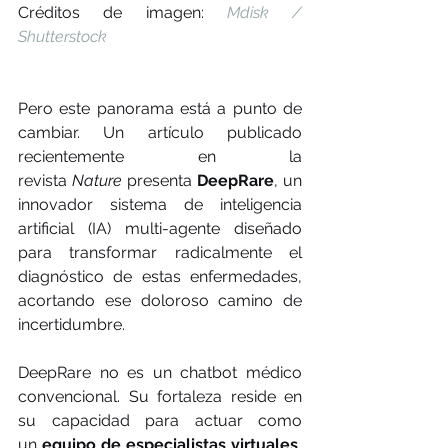
Créditos de imagen: 
Mdisk / 
Shutterstock
Pero este panorama está a punto de 
cambiar. Un artículo publicado 
recientemente en la 
revista 
Nature
 presenta 
DeepRare
, un 
innovador sistema de inteligencia 
artificial (IA) multi-agente diseñado 
para transformar radicalmente el 
diagnóstico de estas enfermedades, 
acortando ese doloroso camino de 
incertidumbre.
DeepRare no es un chatbot médico 
convencional. Su fortaleza reside en 
su capacidad para actuar como 
un 
equipo de especialistas virtuales
, 