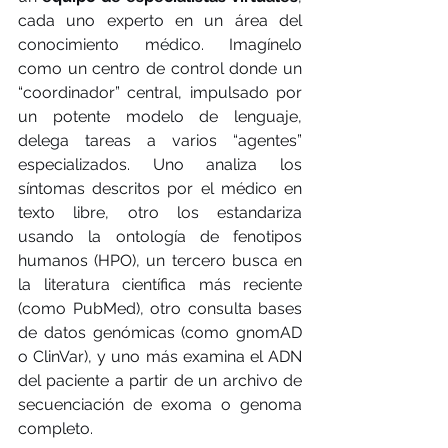
cada uno experto en un área del 
conocimiento médico. Imagínelo 
como un centro de control donde un 
“coordinador” central, impulsado por 
un potente modelo de lenguaje, 
delega tareas a varios “agentes” 
especializados. Uno analiza los 
síntomas descritos por el médico en 
texto libre, otro los estandariza 
usando la ontología de fenotipos 
humanos (HPO), un tercero busca en 
la literatura científica más reciente 
(como PubMed), otro consulta bases 
de datos genómicas (como gnomAD 
o ClinVar), y uno más examina el ADN 
del paciente a partir de un archivo de 
secuenciación de exoma o genoma 
completo.