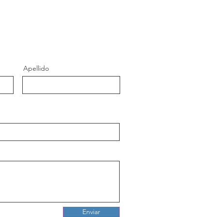
Apellido
Enviar