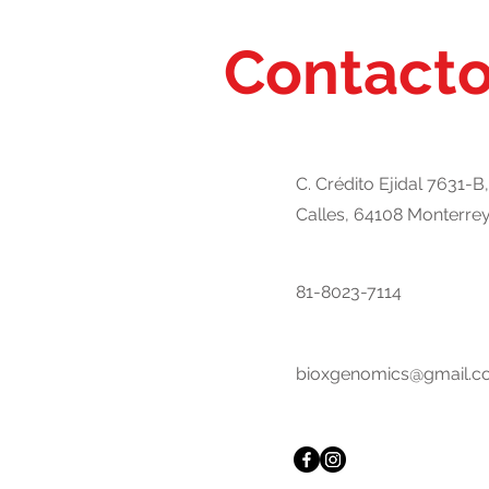
Contact
C. Crédito Ejidal 7631-B,
Calles, 64108 Monterrey,
81-8023-7114
bioxgenomics@gmail.