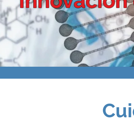
“Innovación 
Cui