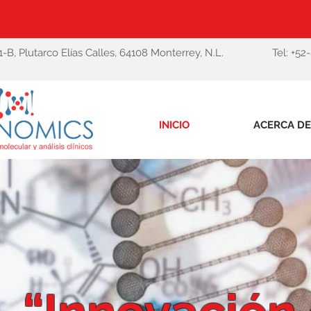
1-B, Plutarco Elías Calles, 64108 Monterrey, N.L.
Tel: +52
INICIO
ACERCA DE