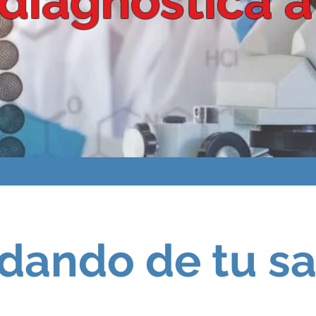
diagnóstica a
dando de tu s