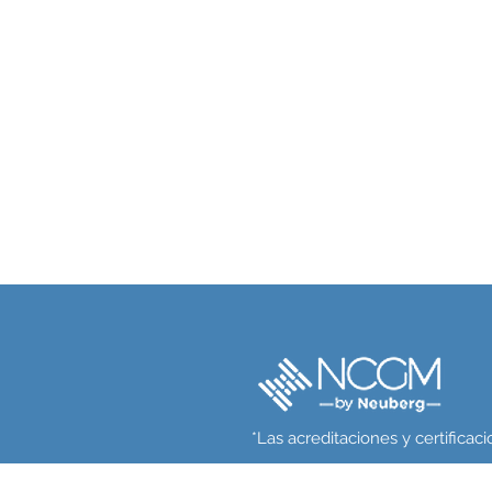
*Las acreditaciones y certifica