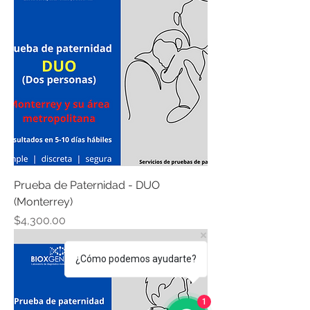
Prueba de Paternidad - DUO
(Monterrey)
Precio
$4,300.00
¿Cómo podemos ayudarte?
1