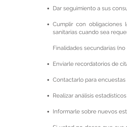
Dar seguimiento a sus consu
Cumplir con obligaciones le
sanitarias cuando sea requer
Finalidades secundarias (no 
Enviarle recordatorios de ci
Contactarlo para encuestas d
Realizar análisis estadístico
Informarle sobre nuevos est