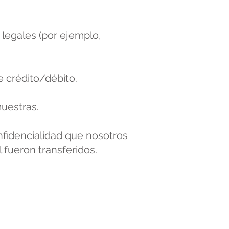
legales (por ejemplo,
e crédito/débito.
muestras.
nfidencialidad que nosotros
l fueron transferidos.