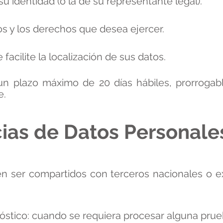
 identidad (o la de su representante legal).
os y los derechos que desea ejercer.
acilite la localización de sus datos.
n plazo máximo de 20 días hábiles, prorrogabl
e.
cias de Datos Personale
 ser compartidos con terceros nacionales o ex
óstico: cuando se requiera procesar alguna prue