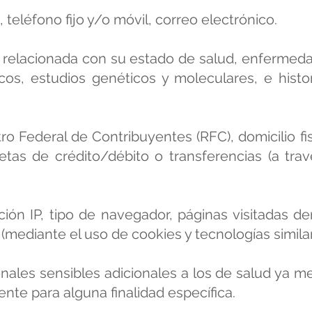
 teléfono fijo y/o móvil, correo electrónico.
 relacionada con su estado de salud, enfermeda
ínicos, estudios genéticos y moleculares, e his
ro Federal de Contribuyentes (RFC), domicilio fi
jetas de crédito/débito o transferencias (a tr
ión IP, tipo de navegador, páginas visitadas de
mediante el uso de cookies y tecnologías similar
ales sensibles adicionales a los de salud ya m
nte para alguna finalidad específica.