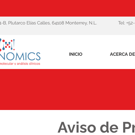
1-B, Plutarco Elías Calles, 64108 Monterrey, N.L.
Tel: +52
INICIO
ACERCA DE
Aviso de P