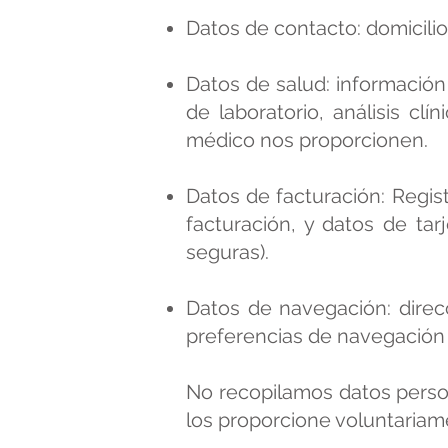
Datos de contacto: domicilio,
Datos de salud: información
de laboratorio, análisis cl
médico nos proporcionen.
Datos de facturación: Regist
facturación, y datos de tar
seguras).
Datos de navegación: direcc
preferencias de navegación (
No recopilamos datos person
los proporcione voluntariame