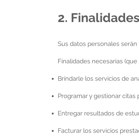
2. Finalidade
Sus datos personales serán t
Finalidades necesarias (que d
Brindarle los servicios de an
Programar y gestionar citas 
Entregar resultados de estud
Facturar los servicios prest