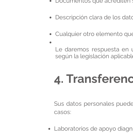
Documentos que acrediten su
Descripción clara de los dat
Cualquier otro elemento que f
Le daremos respuesta en u
según la legislación aplicabl
4. Transferen
Sus datos personales pueden
casos:
Laboratorios de apoyo diagn