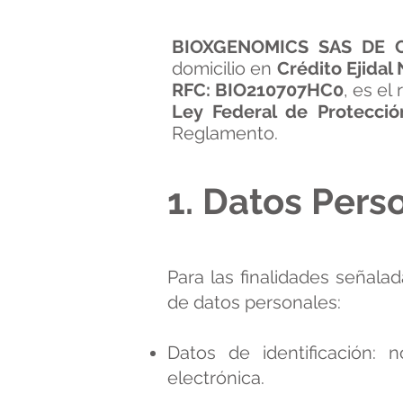
BIOXGENOMICS SAS DE 
domicilio en
Crédito Ejidal
RFC: BIO210707HC0
, es el
Ley Federal de Protecció
Reglamento.
1. Datos Per
Para las finalidades señala
de datos personales:
Datos de identificación:
electrónica.