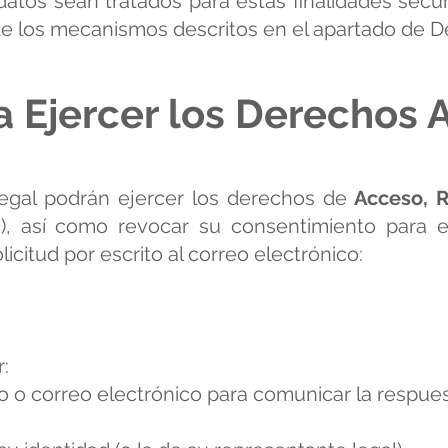
datos sean tratados para estas finalidades sec
 los mecanismos descritos en el apartado de 
a Ejercer los Derechos
legal podrán ejercer los derechos de
Acceso, R
 así como revocar su consentimiento para el
icitud por escrito al correo electrónico:
:
 o correo electrónico para comunicar la respues