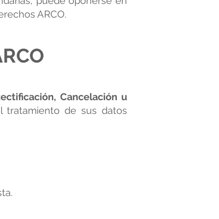
undarias, puede oponerse en
Derechos ARCO.
 ARCO
ectificación, Cancelación u
 tratamiento de sus datos
ta.