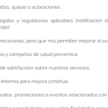
ltas, quejas o aclaraciones.
gales y regulatorias aplicables (notificación 
ido).
necesarias, pero que nos permiten mejorar el ser
tas y campañas de salud preventiva.
e satisfacción sobre nuestros servicios.
s internos para mejora continua.
udios, promociones o eventos relacionados con l