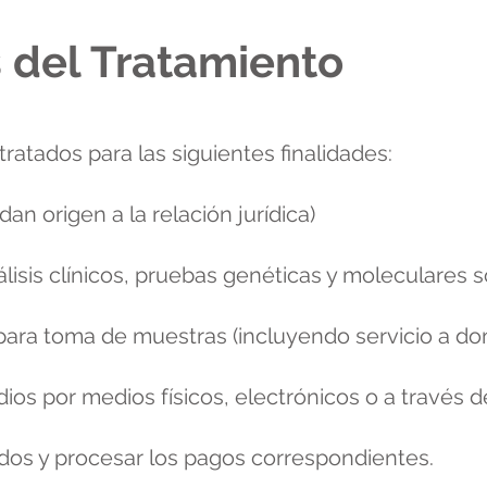
s del Tratamiento
ratados para las siguientes finalidades:
an origen a la relación jurídica)
álisis clínicos, pruebas genéticas y moleculares s
para toma de muestras (incluyendo servicio a domi
ios por medios físicos, electrónicos o a través d
ados y procesar los pagos correspondientes.