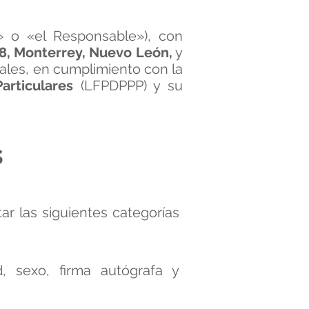
 o «el Responsable»), con
108, Monterrey, Nuevo León,
y
nales, en cumplimiento con la
articulares
(LFPDPPP) y su
s
ar las siguientes categorías
, sexo, firma autógrafa y