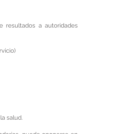
de resultados a autoridades
vicio)
a salud.