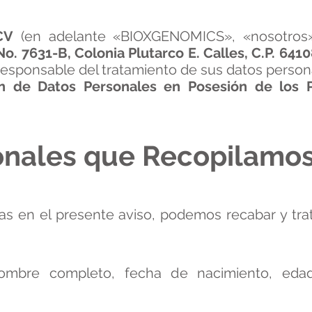
CV
(en adelante «BIOXGENOMICS», «nosotros»
 No. 7631-B, Colonia Plutarco E. Calles, C.P. 64
 responsable del tratamiento de sus datos perso
n de Datos Personales en Posesión de los P
sonales que Recopilamo
das en el presente aviso, podemos recabar y trat
 nombre completo, fecha de nacimiento, edad