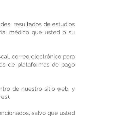
des, resultados de estudios
torial médico que usted o su
scal, correo electrónico para
avés de plataformas de pago
ntro de nuestro sitio web, y
es).
encionados, salvo que usted