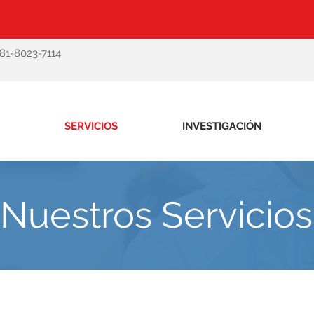
-81-8023-7114
SERVICIOS
INVESTIGACIÓN
Nuestros Servicios