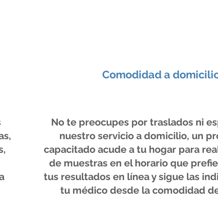
Comodidad a domicili
s
No te preocupes por traslados ni e
as,
nuestro servicio a domicilio, un pr
s,
capacitado acude a tu hogar para real
de muestras en el horario que prefie
a
tus resultados en línea y sigue las in
tu médico desde la comodidad de