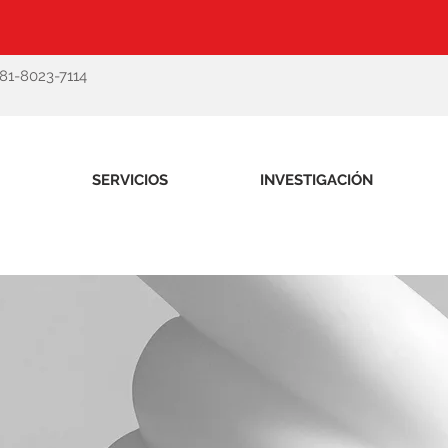
-81-8023-7114
SERVICIOS
INVESTIGACIÓN