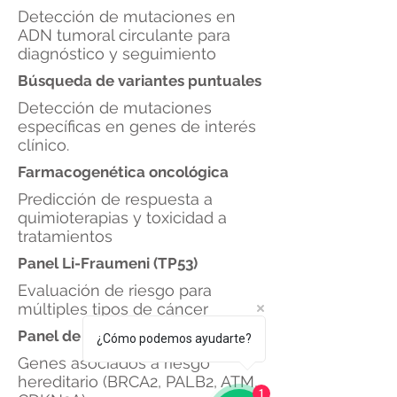
Detección de mutaciones en
ADN tumoral circulante para
diagnóstico y seguimiento
Búsqueda de variantes puntuales
Detección de mutaciones
específicas en genes de interés
clínico.
Farmacogenética oncológica
Predicción de respuesta a
quimioterapias y toxicidad a
tratamientos
Panel Li-Fraumeni (TP53)
Evaluación de riesgo para
múltiples tipos de cáncer
Panel de cáncer de páncreas
¿Cómo podemos ayudarte?
Genes asociados a riesgo
hereditario (BRCA2, PALB2, ATM,
1