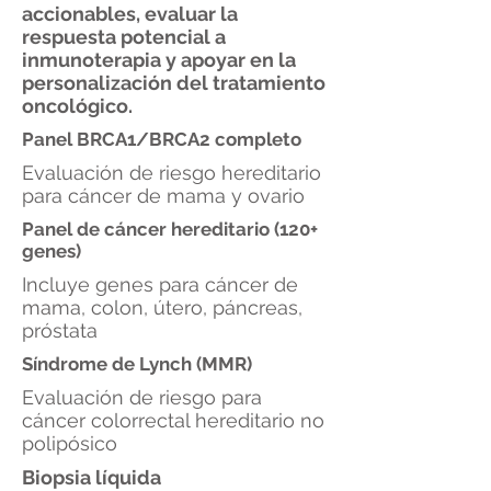
accionables, evaluar la
respuesta potencial a
inmunoterapia y apoyar en la
personalización del tratamiento
oncológico.
Panel BRCA1/BRCA2 completo
Evaluación de riesgo hereditario
para cáncer de mama y ovario
Panel de cáncer hereditario (120+
genes)
Incluye genes para cáncer de
mama, colon, útero, páncreas,
próstata
Síndrome de Lynch (MMR)
Evaluación de riesgo para
cáncer colorrectal hereditario no
polipósico
Biopsia líquida