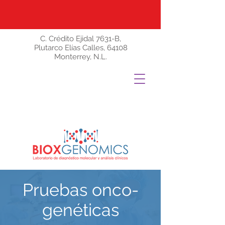
C. Crédito Ejidal 7631-B,
Plutarco Elías Calles, 64108
Monterrey, N.L.
Pruebas onco-
genéticas